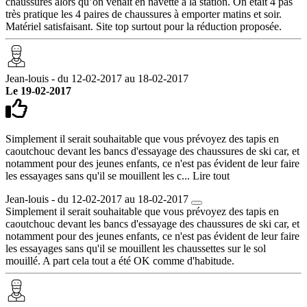
chaussures alors qu’on venait en navette à la station. On était 4 pas
très pratique les 4 paires de chaussures à emporter matins et soir.
Matériel satisfaisant. Site top surtout pour la réduction proposée.
Jean-louis - du 12-02-2017 au 18-02-2017
Le 19-02-2017
Simplement il serait souhaitable que vous prévoyez des tapis en
caoutchouc devant les bancs d'essayage des chaussures de ski car, et
notamment pour des jeunes enfants, ce n'est pas évident de leur faire
les essayages sans qu'il se mouillent les c...
Lire tout
Jean-louis - du 12-02-2017 au 18-02-2017
Simplement il serait souhaitable que vous prévoyez des tapis en
caoutchouc devant les bancs d'essayage des chaussures de ski car, et
notamment pour des jeunes enfants, ce n'est pas évident de leur faire
les essayages sans qu'il se mouillent les chaussettes sur le sol
mouillé. A part cela tout a été OK comme d'habitude.