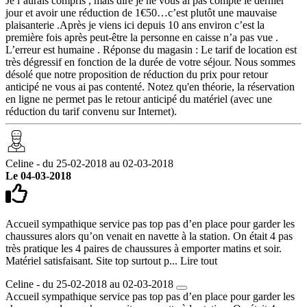
Je l’aurais compris , mais dire je ne vous ai pas compté le dernier
jour et avoir une réduction de 1€50…c’est plutôt une mauvaise
plaisanterie .Après je viens ici depuis 10 ans environ c’est la
première fois après peut-être la personne en caisse n’a pas vue .
L’erreur est humaine . Réponse du magasin : Le tarif de location est
très dégressif en fonction de la durée de votre séjour. Nous sommes
désolé que notre proposition de réduction du prix pour retour
anticipé ne vous ai pas contenté. Notez qu'en théorie, la réservation
en ligne ne permet pas le retour anticipé du matériel (avec une
réduction du tarif convenu sur Internet).
Celine - du 25-02-2018 au 02-03-2018
Le 04-03-2018
Accueil sympathique service pas top pas d’en place pour garder les
chaussures alors qu’on venait en navette à la station. On était 4 pas
très pratique les 4 paires de chaussures à emporter matins et soir.
Matériel satisfaisant. Site top surtout p...
Lire tout
Celine - du 25-02-2018 au 02-03-2018
Accueil sympathique service pas top pas d’en place pour garder les