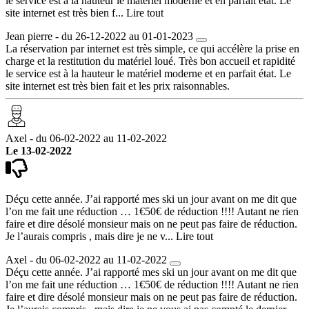
le service est à la hauteur le matériel moderne et en parfait état. Le
site internet est très bien f...
Lire tout
Jean pierre - du 26-12-2022 au 01-01-2023
La réservation par internet est très simple, ce qui accélère la prise en
charge et la restitution du matériel loué. Très bon accueil et rapidité
le service est à la hauteur le matériel moderne et en parfait état. Le
site internet est très bien fait et les prix raisonnables.
Axel - du 06-02-2022 au 11-02-2022
Le 13-02-2022
Déçu cette année. J’ai rapporté mes ski un jour avant on me dit que
l’on me fait une réduction … 1€50€ de réduction !!!! Autant ne rien
faire et dire désolé monsieur mais on ne peut pas faire de réduction.
Je l’aurais compris , mais dire je ne v...
Lire tout
Axel - du 06-02-2022 au 11-02-2022
Déçu cette année. J’ai rapporté mes ski un jour avant on me dit que
l’on me fait une réduction … 1€50€ de réduction !!!! Autant ne rien
faire et dire désolé monsieur mais on ne peut pas faire de réduction.