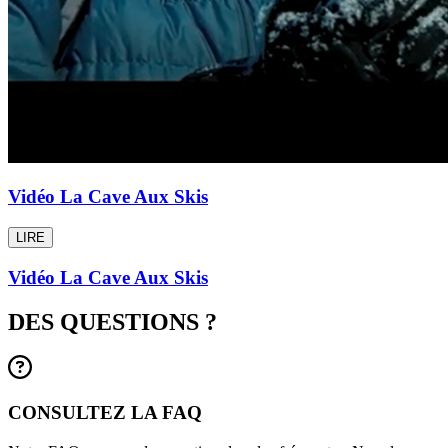
Vidéo La Cave Aux Skis
LIRE
Vidéo La Cave Aux Skis
DES QUESTIONS ?
CONSULTEZ LA FAQ