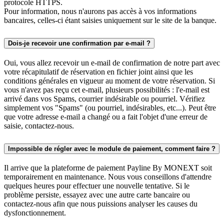
protocole HTTPS.
Pour information, nous n'aurons pas accès à vos informations
bancaires, celles-ci étant saisies uniquement sur le site de la banque.
Dois-je recevoir une confirmation par e-mail ?
Oui, vous allez recevoir un e-mail de confirmation de notre part avec
votre récapitulatif de réservation en fichier joint ainsi que les
conditions générales en vigueur au moment de votre réservation. Si
vous n'avez pas reçu cet e-mail, plusieurs possibilités : l'e-mail est
arrivé dans vos Spams, courrier indésirable ou pourriel. Vérifiez
simplement vos "Spams" (ou pourriel, indésirables, etc...). Peut être
que votre adresse e-mail a changé ou a fait l'objet d'une erreur de
saisie, contactez-nous.
Impossible de régler avec le module de paiement, comment faire ?
Il arrive que la plateforme de paiement Payline By MONEXT soit
temporairement en maintenance. Nous vous conseillons d'attendre
quelques heures pour effectuer une nouvelle tentative. Si le
problème persiste, essayez avec une autre carte bancaire ou
contactez-nous afin que nous puissions analyser les causes du
dysfonctionnement.