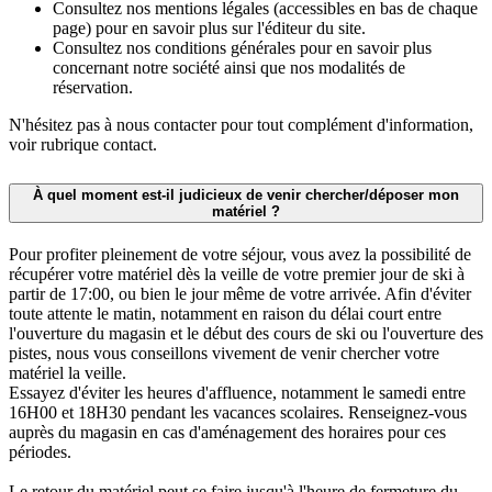
Consultez nos mentions légales (accessibles en bas de chaque
page) pour en savoir plus sur l'éditeur du site.
Consultez nos conditions générales pour en savoir plus
concernant notre société ainsi que nos modalités de
réservation.
N'hésitez pas à nous contacter pour tout complément d'information,
voir rubrique contact.
À quel moment est-il judicieux de venir chercher/déposer mon
matériel ?
Pour profiter pleinement de votre séjour, vous avez la possibilité de
récupérer votre matériel dès la veille de votre premier jour de ski à
partir de 17:00, ou bien le jour même de votre arrivée. Afin d'éviter
toute attente le matin, notamment en raison du délai court entre
l'ouverture du magasin et le début des cours de ski ou l'ouverture des
pistes, nous vous conseillons vivement de venir chercher votre
matériel la veille.
Essayez d'éviter les heures d'affluence, notamment le samedi entre
16H00 et 18H30 pendant les vacances scolaires. Renseignez-vous
auprès du magasin en cas d'aménagement des horaires pour ces
périodes.
Le retour du matériel peut se faire jusqu'à l'heure de fermeture du