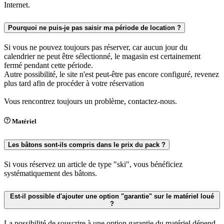
Internet.
Pourquoi ne puis-je pas saisir ma période de location ?
Si vous ne pouvez toujours pas réserver, car aucun jour du
calendrier ne peut être sélectionné, le magasin est certainement
fermé pendant cette période.
Autre possibilité, le site n'est peut-être pas encore configuré, revenez
plus tard afin de procéder à votre réservation
Vous rencontrez toujours un problème, contactez-nous.
Matériel
Les bâtons sont-ils compris dans le prix du pack ?
Si vous réservez un article de type "ski", vous bénéficiez
systématiquement des bâtons.
Est-il possible d'ajouter une option "garantie" sur le matériel loué
?
La possibilité de souscrire à une option garantie du matériel dépend