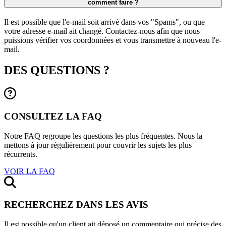
comment faire ?
Il est possible que l'e-mail soit arrivé dans vos "Spams", ou que
votre adresse e-mail ait changé. Contactez-nous afin que nous
puissions vérifier vos coordonnées et vous transmettre à nouveau l'e-
mail.
DES QUESTIONS ?
CONSULTEZ LA FAQ
Notre FAQ regroupe les questions les plus fréquentes. Nous la
mettons à jour régulièrement pour couvrir les sujets les plus
récurrents.
VOIR LA FAQ
RECHERCHEZ DANS LES AVIS
Il est possible qu'un client ait déposé un commentaire qui précise des