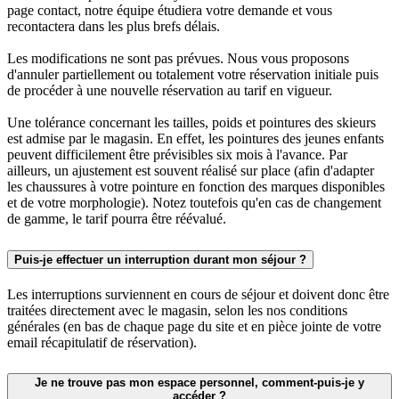
page contact, notre équipe étudiera votre demande et vous
recontactera dans les plus brefs délais.
Les modifications ne sont pas prévues. Nous vous proposons
d'annuler partiellement ou totalement votre réservation initiale puis
de procéder à une nouvelle réservation au tarif en vigueur.
Une tolérance concernant les tailles, poids et pointures des skieurs
est admise par le magasin. En effet, les pointures des jeunes enfants
peuvent difficilement être prévisibles six mois à l'avance. Par
ailleurs, un ajustement est souvent réalisé sur place (afin d'adapter
les chaussures à votre pointure en fonction des marques disponibles
et de votre morphologie). Notez toutefois qu'en cas de changement
de gamme, le tarif pourra être réévalué.
Puis-je effectuer un interruption durant mon séjour ?
Les interruptions surviennent en cours de séjour et doivent donc être
traitées directement avec le magasin, selon les nos conditions
générales (en bas de chaque page du site et en pièce jointe de votre
email récapitulatif de réservation).
Je ne trouve pas mon espace personnel, comment-puis-je y
accéder ?