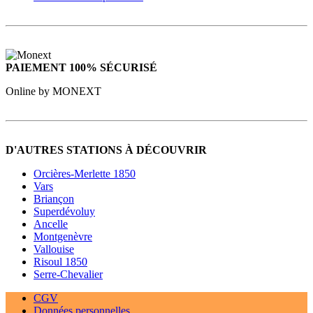
PAIEMENT 100% SÉCURISÉ
Online by MONEXT
D'AUTRES STATIONS À DÉCOUVRIR
Orcières-Merlette 1850
Vars
Briançon
Superdévoluy
Ancelle
Montgenèvre
Vallouise
Risoul 1850
Serre-Chevalier
CGV
Données personnelles